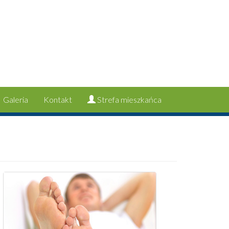
Galeria
Kontakt
Strefa mieszkańca