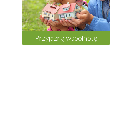
Przyjazną wspólnotę