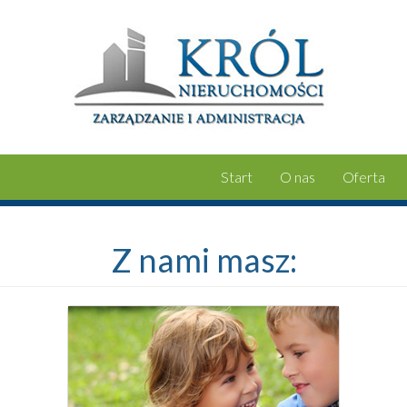
Start
O nas
Oferta
Z nami masz: