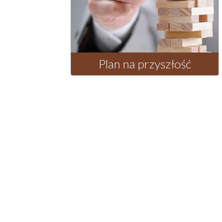
Plan na przyszłość