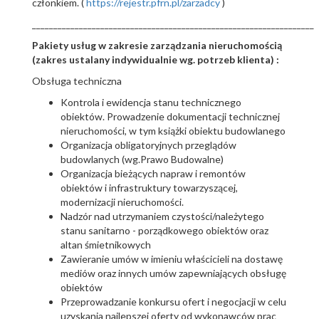
członkiem. (
https://rejestr.pfrn.pl/zarzadcy
)
__________________________________________________________________
Pakiety usług w zakresie zarządzania nieruchomością
(zakres ustalany indywidualnie wg. potrzeb klienta) :
Obsługa techniczna
Kontrola i ewidencja stanu technicznego
obiektów. Prowadzenie dokumentacji technicznej
nieruchomości, w tym książki obiektu budowlanego
Organizacja obligatoryjnych przeglądów
budowlanych (wg.Prawo Budowalne)
Organizacja bieżących napraw i remontów
obiektów i infrastruktury towarzyszącej,
modernizacji nieruchomości.
Nadzór nad utrzymaniem czystości/należytego
stanu sanitarno - porządkowego obiektów oraz
altan śmietnikowych
Zawieranie umów w imieniu właścicieli na dostawę
mediów oraz innych umów zapewniających obsługę
obiektów
Przeprowadzanie konkursu ofert i negocjacji w celu
uzyskania najlepszej oferty od wykonawców prac