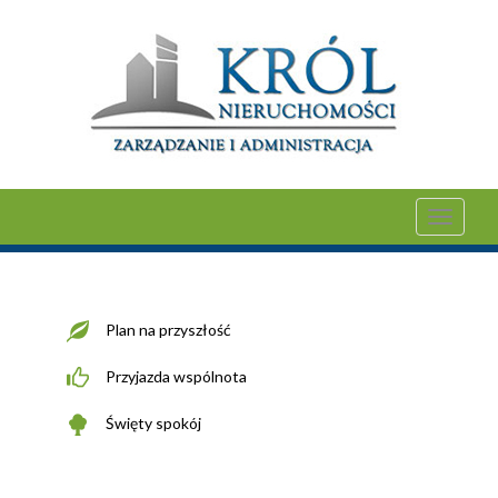
Toggle
navigati
Plan na przyszłość
Przyjazda wspólnota
Święty spokój