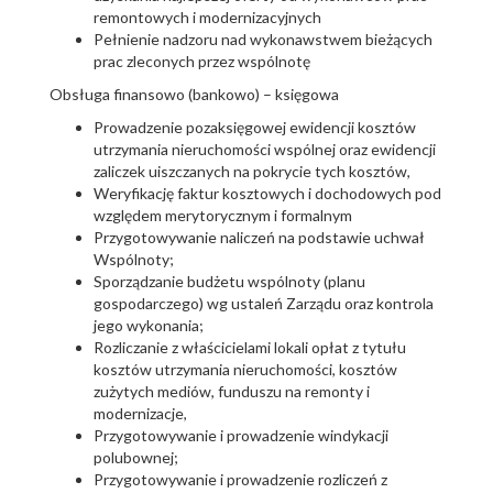
remontowych i modernizacyjnych
Pełnienie nadzoru nad wykonawstwem bieżących
prac zleconych przez wspólnotę
Obsługa finansowo (bankowo) – księgowa
Prowadzenie pozaksięgowej ewidencji kosztów
utrzymania nieruchomości wspólnej oraz ewidencji
zaliczek uiszczanych na pokrycie tych kosztów,
Weryfikację faktur kosztowych i dochodowych pod
względem merytorycznym i formalnym
Przygotowywanie naliczeń na podstawie uchwał
Wspólnoty;
Sporządzanie budżetu wspólnoty (planu
gospodarczego) wg ustaleń Zarządu oraz kontrola
jego wykonania;
Rozliczanie z właścicielami lokali opłat z tytułu
kosztów utrzymania nieruchomości, kosztów
zużytych mediów, funduszu na remonty i
modernizacje,
Przygotowywanie i prowadzenie windykacji
polubownej;
Przygotowywanie i prowadzenie rozliczeń z