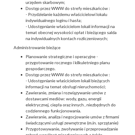
urzędem skarbowym;
Dostęp przez WWW do strefy mieszkańców :
- Przydzielanie każdemu właścicielowi lokalu
indywidualnego loginu i hasła;
- Udostępnianie właścicielom lokali informacji na
temat obecnej wysokości opłat i bieżącego salda
na indywidualnych kontach rozliczeniowych;
Administrowanie bieżące
Planowanie strategiczne i operacyjne -
przygotowanie rocznego i kilkuletniego planu
gospodarczego.
Dostęp przez WWW do strefy mieszkańców :
- Udostępnianie właścicielom lokali bieżących
informacji na temat obsługi nieruchomości;
Zawieranie, zmiana i rozwiązywanie umów z
dostawcami mediów: wody, gazu, energii
elektrycznej, ciepła oraz innych , niezbędnych do
codziennego funkcjonowania.
Zawieranie, analiza i negocjowanie umów z firmami
świadczącymi usługi zewnętrzne (m.in. sprzątanie)
Przygotowywanie, zwoływanie i przeprowadzanie
zebrań wspólnot mieszkaniowych a także