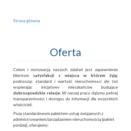
Strona główna
Oferta
Celem i motywacją naszych działań jest zapewnienie
klientom
satysfakcji z miejsca w którym żyją
;
podnosząc standard i wartość nieruchomosci ale też
wspierając inicjatywy mieszkańców budujące
dobrosąsiedzkie relacje
. W naszej pracy dążymy pełnej
transparentności i dostępu do informacji dla wszystkich
właścicieli.
Poza standardowym pakietem usług związanych z
administrowaniem/zarządzaniem nieruchomością (pakiet
poniżej), oferujemy: