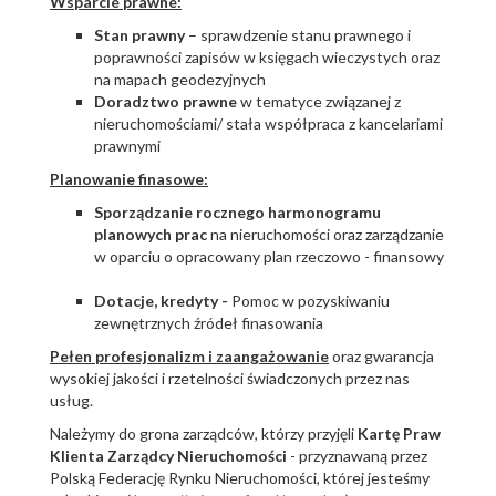
Wsparcie prawne:
Stan prawny
– sprawdzenie stanu prawnego i
poprawności zapisów w księgach wieczystych oraz
na mapach geodezyjnych
Doradztwo prawne
w tematyce związanej z
nieruchomościami/ stała współpraca z kancelariami
prawnymi
Planowanie finasowe:
Sporządzanie rocznego harmonogramu
planowych prac
na nieruchomości oraz zarządzanie
w oparciu o opracowany plan rzeczowo - finansowy
Dotacje, kredyty -
Pomoc w pozyskiwaniu
zewnętrznych źródeł finasowania
Pełen profesjonalizm i zaangażowanie
oraz gwarancja
wysokiej jakości i rzetelności świadczonych przez nas
usług.
Należymy do grona zarządców, którzy przyjęli
Kartę Praw
Klienta Zarządcy Nieruchomości
- przyznawaną przez
Polską Federację Rynku Nieruchomości, której jesteśmy